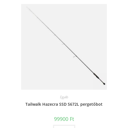
Egyéb
Tailwalk Hazecra SSD S672L pergetőbot
99900
Ft