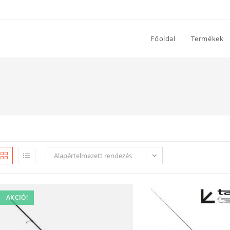
Főoldal
Termékek
Alapértelmezett rendezés
AKCIÓ!