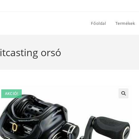
Főoldal
Termékek
itcasting orsó
AKCIÓ!