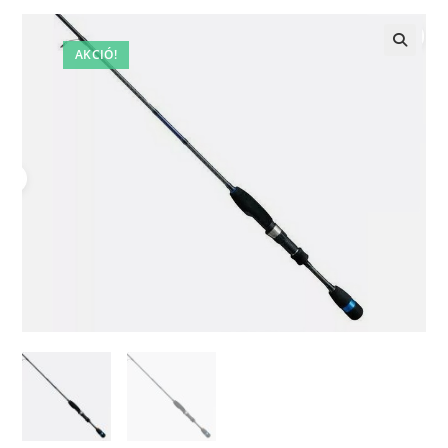
AKCIÓ!