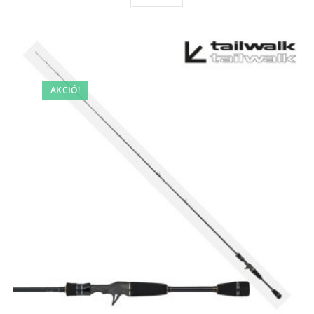
AKCIÓ!