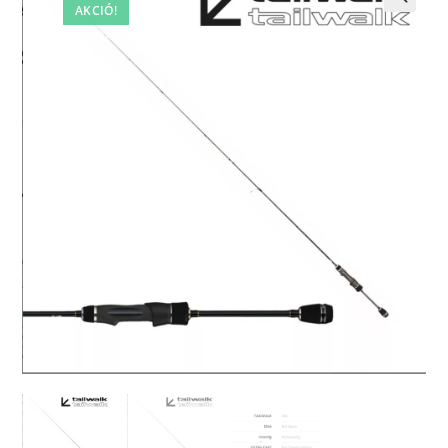
AKCIÓ!