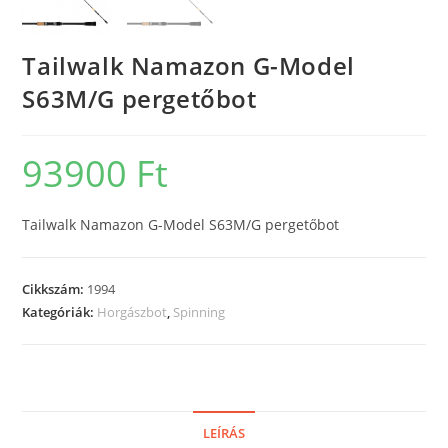
Tailwalk Namazon G-Model
S63M/G pergetőbot
93900
Ft
Tailwalk Namazon G-Model S63M/G pergetőbot
Cikkszám:
1994
Kategóriák:
Horgászbot
,
Spinning
LEÍRÁS