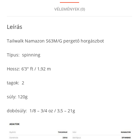
VÉLEMÉNYEK (0)
Leírás
Tailwalk Namazon S63M/G pergető horgászbot
Típus: spinning
Hossz: 6’3″ ft / 1,92 m
tagok: 2
súly: 120g
dobósúly: 1/8 – 3/4 oz / 3,5 – 21g