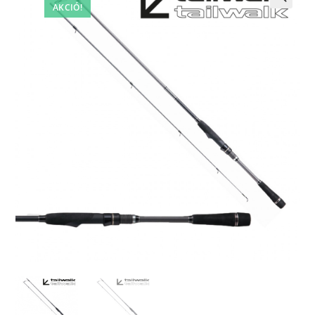
AKCIÓ!