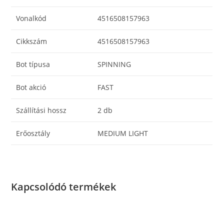
Vonalkód
4516508157963
Cikkszám
4516508157963
Bot típusa
SPINNING
Bot akció
FAST
Szállítási hossz
2 db
Erőosztály
MEDIUM LIGHT
Kapcsolódó termékek