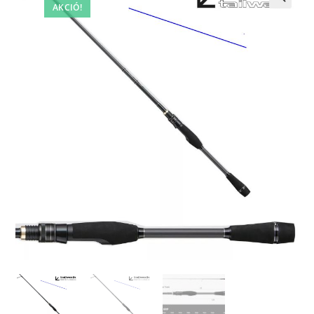
AKCIÓ!