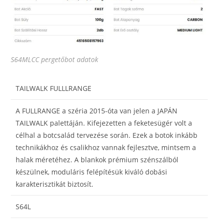
S64MLCC pergetőbot adatok
TAILWALK FULLLRANGE
A FULLRANGE a széria 2015-óta van jelen a JAPÁN
TAILWALK palettáján. Kifejezetten a feketesügér volt a
célhal a botcsalád tervezése során. Ezek a botok inkább
technikákhoz és csalikhoz vannak fejlesztve, mintsem a
halak méretéhez. A blankok prémium szénszálból
készülnek, moduláris felépítésük kiváló dobási
karakterisztikát biztosít.
S64L