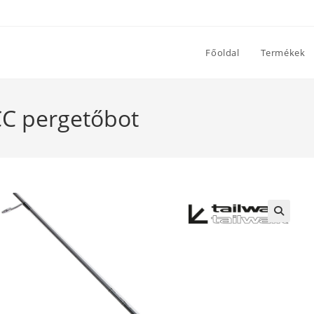
Főoldal
Termékek
CC pergetőbot