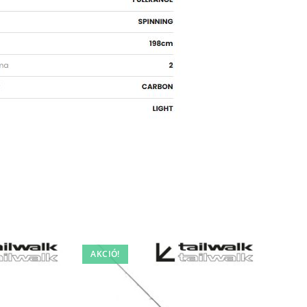
AKCIÓ!