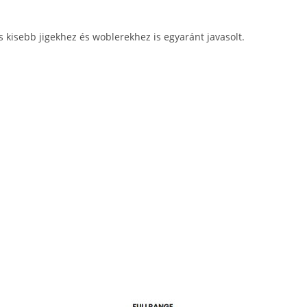
s kisebb jigekhez és woblerekhez is egyaránt javasolt.