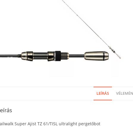
LEÍRÁS
VÉLEMÉNY
eírás
ailwalk Super Ajist TZ 61/TISL ultralight pergetőbot