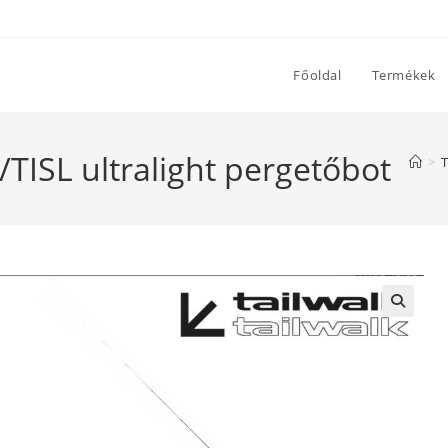
Főoldal
Termékek
1/TISL ultralight pergetőbot
>