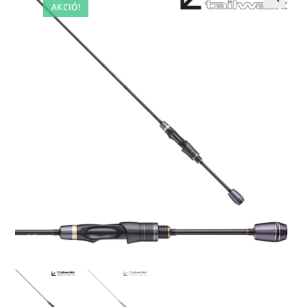
AKCIÓ!