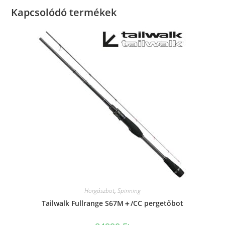
Kapcsolódó termékek
Horgászbot
,
Spinning
Tailwalk Fullrange S67M＋/CC pergetőbot