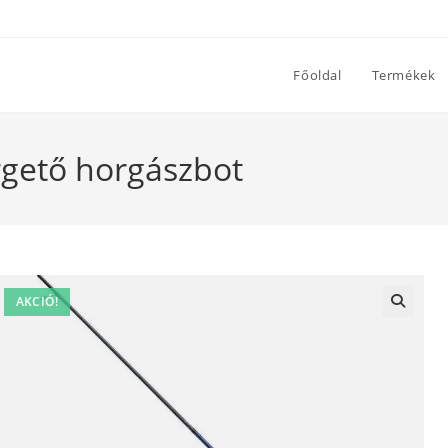
Főoldal
Termékek
gető horgászbot
AKCIÓ!