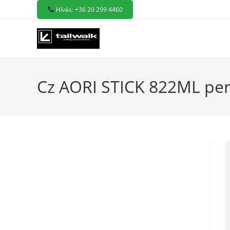
Skip
Hívás: +36 20 299 4460
to
content
Cz AORI STICK 822ML per