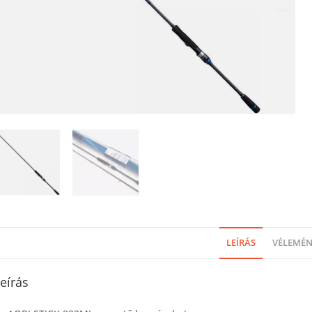
LEÍRÁS
VÉLEMÉNY
eírás