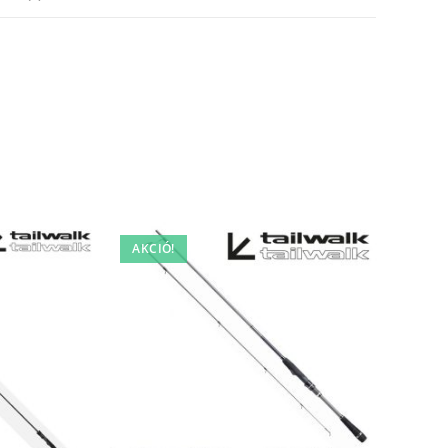
AKCIÓ!