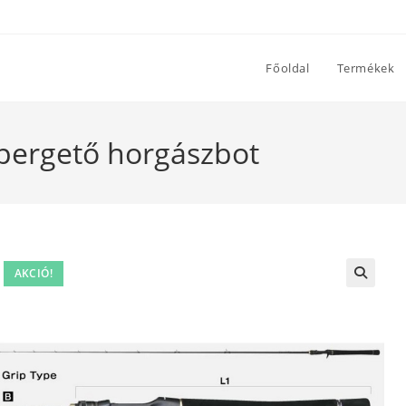
Főoldal
Termékek
 pergető horgászbot
AKCIÓ!