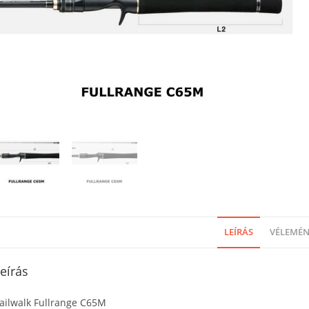
LEÍRÁS
VÉLEMÉNY
eírás
ailwalk Fullrange C65M